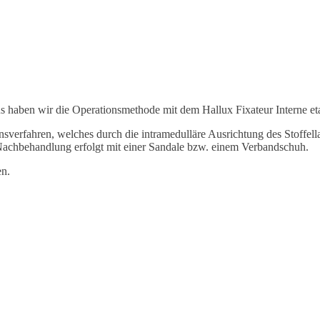
s haben wir die Operationsmethode mit dem Hallux Fixateur Interne eta
nsverfahren, welches durch die intramedulläre Ausrichtung des Stoffell
e Nachbehandlung erfolgt mit einer Sandale bzw. einem Verbandschuh.
en.