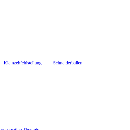
Kleinzehfehlstellung
Schneiderballen
onservative Therapie