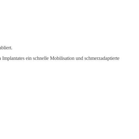
bliert.
a Implantates ein schnelle Mobilisation und schmerzadaptierte