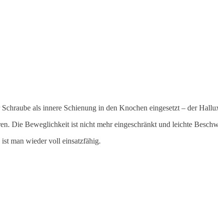
r Schraube als innere Schienung in den Knochen eingesetzt – der Hallux
ren. Die Be­weglichkeit ist nicht mehr ein­geschränkt und leichte Besch
st man wieder voll einsatzfähig.