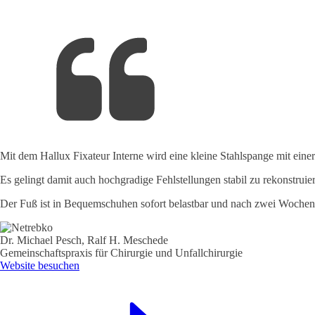
Mit dem Hallux Fixateur Interne wird eine kleine Stahl­spange mit eine
Es gelingt damit auch hochgradige Fehlstellungen stabil zu rekonstruie
Der Fuß ist in Bequemschuhen sofort belastbar und nach zwei Wochen i
Dr. Michael Pesch, Ralf H. Meschede
Gemeinschaftspraxis für Chirurgie und Unfallchirurgie
Website besuchen