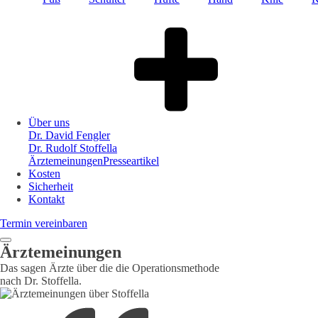
Über uns
Dr. David Fengler
Dr. Rudolf Stoffella
Ärztemeinungen
Presseartikel
Kosten
Sicherheit
Kontakt
Termin vereinbaren
Ärztemeinungen
Das sagen Ärzte über die die Operationsmethode
nach Dr. Stoffella.