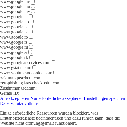
www.google.me
www.google.mu
www.google.mv
www.google.nl
www.google.no
www.google.pl
www.google.pt
www.google.ro
www.google.rs
www.google.ru
www.google.si
www.google.sk
www.googleadservices.com
www.gstatic.com
www.youtube-nocookie.com
xeldurap.peazheut.com
zerophishing.iaas.checkpoint.com
Zustimmungsdatum:
Geräte-ID:
Alle akzeptieren
Nur erforderliche akzeptieren
Einstellungen speichern
Datenschutzrichtlinie
Einige erforderliche Ressourcen wurden blockiert, was
Drittanbieterdienste beeinträchtigen und dazu führen kann, dass die
Website nicht ordnungsgemäß funktioniert.