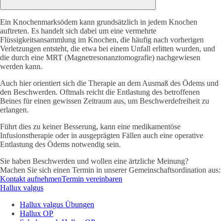
Ein Knochenmarksödem kann grundsätzlich in jedem Knochen
auftreten. Es handelt sich dabei um eine vermehrte
Flüssigkeitsansammlung im Knochen, die häufig nach vorherigen
Verletzungen entsteht, die etwa bei einem Unfall erlitten wurden, und
die durch eine MRT (Magnetresonanztomografie) nachgewiesen
werden kann.
Auch hier orientiert sich die Therapie an dem Ausmaß des Ödems und
den Beschwerden. Oftmals reicht die Entlastung des betroffenen
Beines für einen gewissen Zeitraum aus, um Beschwerdefreiheit zu
erlangen.
Führt dies zu keiner Besserung, kann eine medikamentöse
Infusionstherapie oder in ausgeprägten Fällen auch eine operative
Entlastung des Ödems notwendig sein.
Sie haben Beschwerden und wollen eine ärtzliche Meinung?
Machen Sie sich einen Termin in unserer Gemeinschaftsordination aus:
Kontakt aufnehmen
Termin vereinbaren
Hallux valgus
Hallux valgus Übungen
Hallux OP