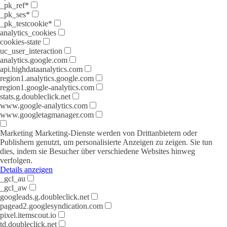
_pk_ref*
_pk_ses*
_pk_testcookie*
analytics_cookies
cookies-state
uc_user_interaction
analytics.google.com
api.highdataanalytics.com
region1.analytics.google.com
region1.google-analytics.com
stats.g.doubleclick.net
www.google-analytics.com
www.googletagmanager.com
Marketing
Marketing-Dienste werden von Drittanbietern oder
Publishern genutzt, um personalisierte Anzeigen zu zeigen. Sie tun
dies, indem sie Besucher über verschiedene Websites hinweg
verfolgen.
Details anzeigen
_gcl_au
_gcl_aw
googleads.g.doubleclick.net
pagead2.googlesyndication.com
pixel.itemscout.io
td.doubleclick.net