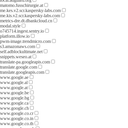
local.adguard.org
matomo.fusschirurgie.at
me.kes.v2.scr.kaspersky-labs.com
me.kis.v2.scr.kaspersky-labs.com
metrics-dre.dt.dbankcloud.cn
modal.style
o745714.ingest.sentry.io
platform.illow.io
pwm-image.trendmicro.com
s3.amazonaws.com
self.adblockultimate.net
snippets.weseo.at
translate-pa.googleapis.com
translate.google.com
translate.googleapis.com
www.google.ae
www.google.al
www.google.at
www.google.be
www.google.bg
www.google.ca
www.google.ch
www.google.co.cr
www.google.co.in
www.google.co.th