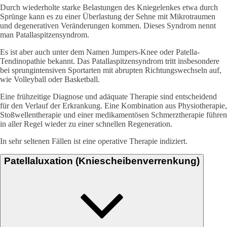
Durch wiederholte starke Belastungen des Kniegelenkes etwa durch
Sprünge kann es zu einer Überlastung der Sehne mit Mikrotraumen
und degenerativen Veränderungen kommen. Dieses Syndrom nennt
man Patallaspitzensyndrom.
Es ist aber auch unter dem Namen Jumpers-Knee oder Patella-
Tendinopathie bekannt. Das Patallaspitzensyndrom tritt insbesondere
bei sprungintensiven Sportarten mit abrupten Richtungswechseln auf,
wie Volleyball oder Basketball.
Eine frühzeitige Diagnose und adäquate Therapie sind entscheidend
für den Verlauf der Erkrankung. Eine Kombination aus Physiotherapie,
Stoßwellentherapie und einer medikamentösen Schmerztherapie führen
in aller Regel wieder zu einer schnellen Regeneration.
In sehr seltenen Fällen ist eine operative Therapie indiziert.
Patellaluxation (Kniescheibenverrenkung)