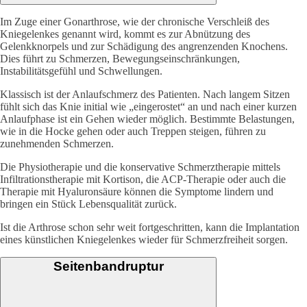
Im Zuge einer Gonarthrose, wie der chronische Verschleiß des
Kniegelenkes genannt wird, kommt es zur Abnützung des
Gelenkknorpels und zur Schädigung des angrenzenden Knochens.
Dies führt zu Schmerzen, Bewegungseinschränkungen,
Instabilitätsgefühl und Schwellungen.
Klassisch ist der Anlaufschmerz des Patienten. Nach langem Sitzen
fühlt sich das Knie initial wie „eingerostet“ an und nach einer kurzen
Anlaufphase ist ein Gehen wieder möglich. Bestimmte Belastungen,
wie in die Hocke gehen oder auch Treppen steigen, führen zu
zunehmenden Schmerzen.
Die Physiotherapie und die konservative Schmerztherapie mittels
Infiltrationstherapie mit Kortison, die ACP-Therapie oder auch die
Therapie mit Hyaluronsäure können die Symptome lindern und
bringen ein Stück Lebensqualität zurück.
Ist die Arthrose schon sehr weit fortgeschritten, kann die Implantation
eines künstlichen Kniegelenkes wieder für Schmerzfreiheit sorgen.
Seitenbandruptur