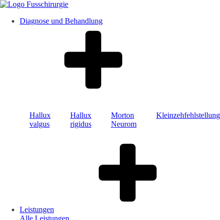
Diagnose und Behandlung
Hallux
Hallux
Morton
Kleinzehfehlstellung
valgus
rigidus
Neurom
Leistungen
Alle Leistungen