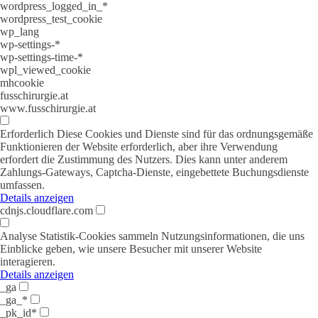
wordpress_logged_in_*
wordpress_test_cookie
wp_lang
wp-settings-*
wp-settings-time-*
wpl_viewed_cookie
mhcookie
fusschirurgie.at
www.fusschirurgie.at
Erforderlich
Diese Cookies und Dienste sind für das ordnungsgemäße
Funktionieren der Website erforderlich, aber ihre Verwendung
erfordert die Zustimmung des Nutzers. Dies kann unter anderem
Zahlungs-Gateways, Captcha-Dienste, eingebettete Buchungsdienste
umfassen.
Details anzeigen
cdnjs.cloudflare.com
Analyse
Statistik-Cookies sammeln Nutzungsinformationen, die uns
Einblicke geben, wie unsere Besucher mit unserer Website
interagieren.
Details anzeigen
_ga
_ga_*
_pk_id*