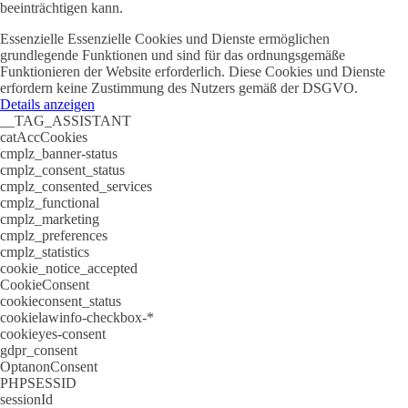
beeinträchtigen kann.
Essenzielle
Essenzielle Cookies und Dienste ermöglichen
grundlegende Funktionen und sind für das ordnungsgemäße
Funktionieren der Website erforderlich. Diese Cookies und Dienste
erfordern keine Zustimmung des Nutzers gemäß der DSGVO.
Details anzeigen
__TAG_ASSISTANT
catAccCookies
cmplz_banner-status
cmplz_consent_status
cmplz_consented_services
cmplz_functional
cmplz_marketing
cmplz_preferences
cmplz_statistics
cookie_notice_accepted
CookieConsent
cookieconsent_status
cookielawinfo-checkbox-*
cookieyes-consent
gdpr_consent
OptanonConsent
PHPSESSID
sessionId