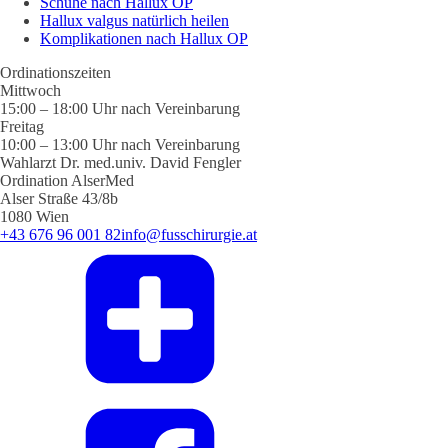
Schuhe nach Hallux OP
Hallux valgus natürlich heilen
Komplikationen nach Hallux OP
Ordinationszeiten
Mittwoch
15:00 – 18:00 Uhr nach Vereinbarung
Freitag
10:00 – 13:00 Uhr nach Vereinbarung
Wahlarzt Dr. med.univ. David Fengler
Ordination AlserMed
Alser Straße 43/8b
1080 Wien
+43 676 96 001 82
info@fusschirurgie.at